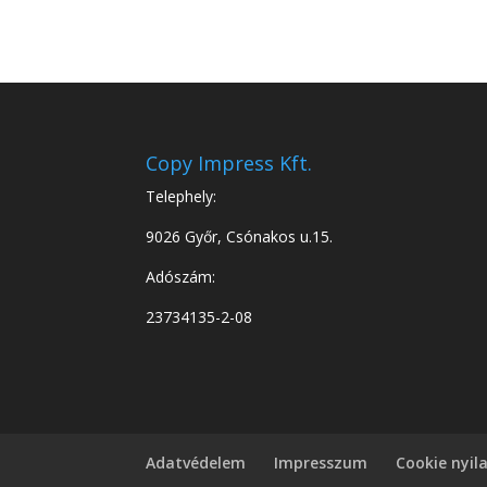
Copy Impress Kft.
Telephely:
9026 Győr, Csónakos u.15.
Adószám:
23734135-2-08
Adatvédelem
Impresszum
Cookie nyil