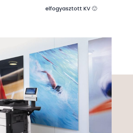
elfogyasztott KV 🙂