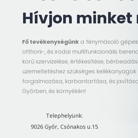
Hívjon minket
Fő tevékenységünk
a fénymásoló gépek,
otthoni-, és irodai multifunkcionális beren
körű szervizelése, értékesítése, bérbeadá
üzemeltetéshez szükséges kellékanyagok 
forgalmazása, karbantartása, és javítás
Győrben, és környékén!
Telephelyünk:
9026 Győr, Csónakos u.15