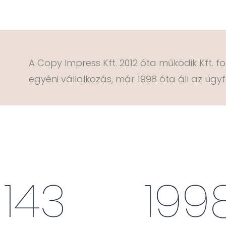
A Copy Impress Kft. 2012 óta működik Kft. 
egyéni vállalkozás, már 1998 óta áll az ügyf
143
199