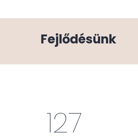
Fejlődésünk
127