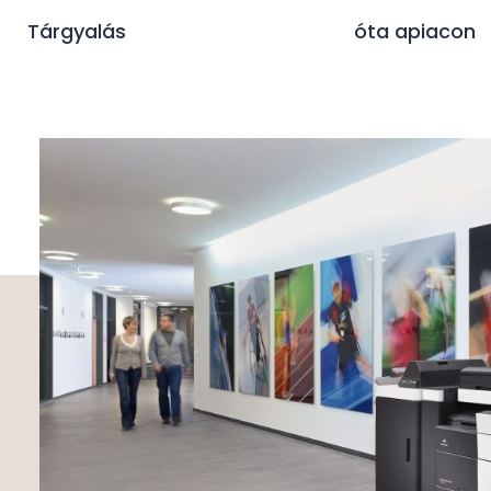
Tárgyalás
óta apiacon