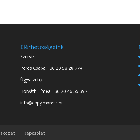
Elérhetőségeink
Szervíz:
Peres Csaba
+36 20 58 28 774
Ügyvezető:
Horváth Tímea
+36 20 46 55 397
info@copyimpress.hu
atkozat
Kapcsolat