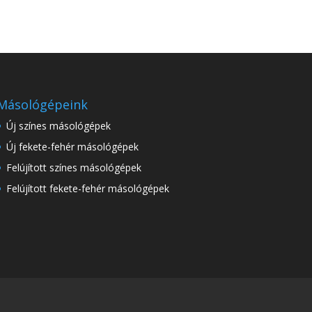
Másológépeink
Új színes másológépek
Új fekete-fehér másológépek
Felújított színes másológépek
Felújított fekete-fehér másológépek