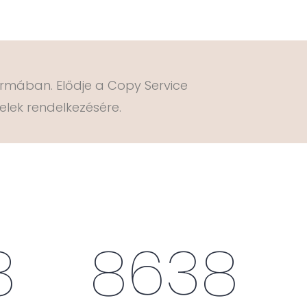
formában. Elődje a Copy Service
elek rendelkezésére.
8
8638